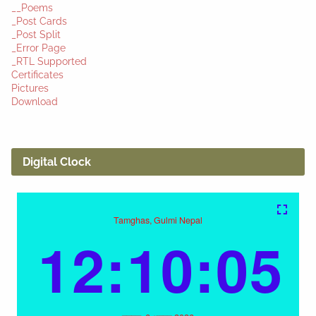
__Poems
_Post Cards
_Post Split
_Error Page
_RTL Supported
Certificates
Pictures
Download
Digital Clock