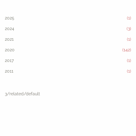
2025
(1)
2024
(3)
2021
(1)
2020
(142)
2017
(1)
2011
(1)
3/related/default