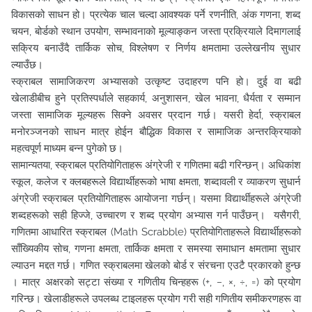
विकासको साधन हो। प्रत्येक चाल चल्दा आवश्यक पर्ने रणनीति, अंक गणना, शब्द
चयन, बोर्डको स्थान उपयोग, सम्भावनाको मूल्याङ्कन जस्ता प्रक्रियाले दिमागलाई
सक्रिय बनाउँदै तार्किक सोच, विश्लेषण र निर्णय क्षमतामा उल्लेखनीय सुधार
ल्याउँछ।
स्क्राबल सामाजिकरण अभ्यासको उत्कृष्ट उदाहरण पनि हो। दुई वा बढी
खेलाडीबीच हुने प्रतिस्पर्धाले सहकार्य, अनुशासन, खेल भावना, धैर्यता र सम्मान
जस्ता सामाजिक मूल्यहरू सिक्ने अवसर प्रदान गर्छ। यसरी हेर्दा, स्क्राबल
मनोरञ्जनको साधन मात्र होईन बौद्धिक विकास र सामाजिक अन्तरक्रियाको
महत्वपूर्ण माध्यम बन्न पुगेको छ।
सामान्यतया, स्क्राबल प्रतियोगिताहरू अंग्रेजी र गणितमा बढी गरिन्छन्। अधिकांश
स्कूल, कलेज र क्लबहरूले विद्यार्थीहरूको भाषा क्षमता, शब्दावली र व्याकरण सुधार्न
अंग्रेजी स्क्राबल प्रतियोगिताहरू आयोजना गर्छन्। यसमा विद्यार्थीहरूले अंग्रेजी
शब्दहरूको सही हिज्जे, उच्चारण र शब्द प्रयोग अभ्यास गर्न पाउँछन्। यसैगरी,
गणितमा आधारित स्क्राबल (Math Scrabble) प्रतियोगिताहरूले विद्यार्थीहरूको
साँख्यिकीय सोच, गणना क्षमता, तार्किक क्षमता र समस्या समाधान क्षमतामा सुधार
ल्याउन मद्दत गर्छ। गणित स्क्राबलमा खेलको बोर्ड र संरचना एउटै प्रकारको हुन्छ
। मात्र अक्षरको सट्टा संख्या र गणितीय चिन्हहरू (+, −, ×, ÷, =) को प्रयोग
गरिन्छ। खेलाडीहरूले उपलब्ध टाइलहरू प्रयोग गरी सही गणितीय समीकरणहरू वा