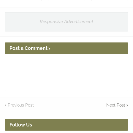
Responsive Advertisement
Post a Comment
Previous Post
Next Post
Follow Us