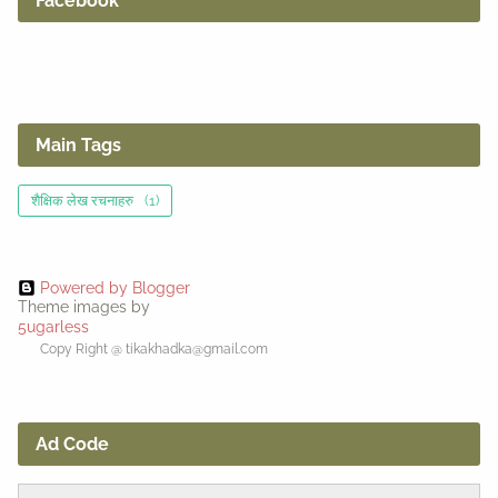
Facebook
Main Tags
शैक्षिक लेख रचनाहरु
(1)
Powered by Blogger
Theme images by
5ugarless
Copy Right @ tikakhadka@gmail.com
Ad Code