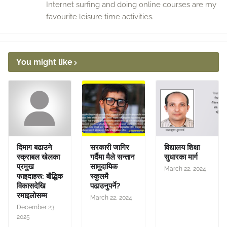
Internet surfing and doing online courses are my
favourite leisure time activities.
You might like
दिमाग बढाउने
सरकारी जागिर
विद्यालय शिक्षा
स्क्राबल खेलका
गर्दैमा मैले सन्तान
सुधारका मार्ग
प्रमुख
सामुदायिक
March 22, 2024
फाइदाहरू: बौद्धिक
स्कुलमै
विकासदेखि
पढाउनुपर्ने?
रमाइलोसम्म
March 22, 2024
December 23,
2025