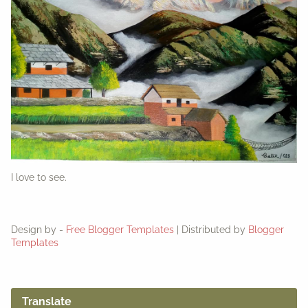
I love to see.
Design by -
Free Blogger Templates
| Distributed by
Blogger
Templates
Translate