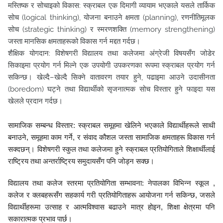
मस्तिष्क र सोचाइको विकास: स्क्राबल एक दिमागी व्यायाम भएकाले यसले तार्किक
सोच (logical thinking), योजना बनाउने क्षमता (planning), रणनीतिमूलक
सोच (strategic thinking) र स्मरणशक्ति (memory strengthening)
जस्ता मानसिक क्षमताहरूको विकास गर्न मद्दत गर्दछ।
शैक्षिक योगदान: विशेषगरी विद्यालय तथा कलेजमा अंग्रेजी विषयसँग जोडेर
सिकाइमा प्रयोग गर्न मिल्ने एक उपयोगी उपकरणका रूपमा स्क्राबल प्रयोग गर्न
सकिन्छ। खेल्दै–खेल्दै सिक्ने वातावरण तयार हुने, पढाइमा आउने उदासीनता
(boredom) घट्ने तथा विद्यार्थीको सृजनात्मक सोच विस्तार हुने फाइदा यस
खेलले प्रदान गर्दछ।
सामाजिक सम्बन्ध विस्तार: स्क्राबल समूहमा खेलिने भएकाले विद्यार्थीहरूले साथी
बनाउने, समूहमा काम गर्ने, र संवाद कौशल जस्ता सामाजिक क्षमताहरू विकास गर्न
सक्दछन्। विशेषगरी स्कुल तथा कलेजमा हुने स्क्राबल प्रतियोगिताले शिक्षार्थीलाई
राष्ट्रिय तथा अन्तर्राष्ट्रिय समुदायसँग पनि जोड्न सक्छ।
विद्यालय तथा कलेज स्तरमा प्रतियोगिता सम्भावना: नेपालका विभिन्न स्कूल ,
कलेज र क्लबहरूसँग सहकार्य गरी प्रतियोगिताहरू आयोजना गर्न सकिन्छ, जसले
विद्यार्थीहरूमा उत्साह र आत्मविश्वास बढाउने मात्र होइन, शिक्षा क्षेत्रमा पनि
सकारात्मक प्रभाव पार्छ।