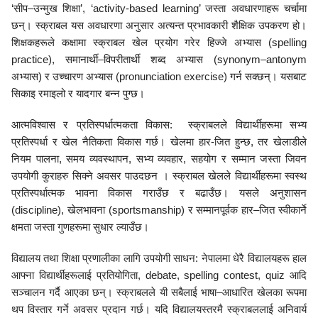
‘सीप–उन्मुख शिक्षा’, ‘activity-based learning’ जस्ता अवधारणाहरू चर्चामा
छन्। स्क्राबल यस अवधारणा अनुसार अत्यन्त प्रभावकारी शैक्षिक उपकरण हो।
शिक्षकहरूले कक्षामा स्क्राबल खेल प्रयोग गरेर हिज्जे अभ्यास (spelling
practice), समानार्थी–विपरीतार्थी शब्द अभ्यास (synonym–antonym
अभ्यास) र उच्चारण अभ्यास (pronunciation exercise) गर्न सक्छन्। यसबाट
सिकाइ रमाइलो र यादगार बन्न पुग्छ।
आत्मविश्वास र प्रतिस्पर्धात्मकता विकास: स्क्राबलले विद्यार्थीहरूमा सभ्य
प्रतिस्पर्धा र खेल नैतिकता विकास गर्छ। खेलमा हार-जित हुन्छ, तर खेलाडीले
नियम पालना, समय व्यवस्थापन, सभ्य व्यवहार, सहयोग र सम्मान जस्ता जिवन
उपयोगी कुराहरु सिक्ने अवसर पाउदछन । स्क्राबल खेलले विद्यार्थीहरूमा स्वस्थ
प्रतिस्पर्धात्मक भावना विकास गराउँछ र बढाउँछ। यसले अनुशासन
(discipline), खेलभावना (sportsmanship) र सम्मानपूर्वक हार–जित स्वीकार्ने
क्षमता जस्ता गुणहरूमा सुधार ल्याउँछ।
विद्यालय तथा शिक्षा प्रणालीका लागि उपयोगी साधन: नेपालमा धेरै विद्यालयहरू हाल
आफ्ना विद्यार्थीहरूलाई प्रतियोगिता, debate, spelling contest, quiz आदि
सञ्चालन गर्दै आएका छन्। स्क्राबलले यी सबैलाई भाषा–आधारित खेलका रूपमा
थप विस्तार गर्ने अवसर प्रदान गर्छ। यदि विद्यालयस्तरमै स्क्राबललाई अनिवार्य