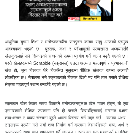
आधुनिक युगमा शिक्षा र मनोरञ्जनबीच सन्तुलन कायम राख्नु आजको प्रमुख
आवश्यकता भएको छ। पुस्तक, कक्षा र परीक्षामुखी परम्परागत अध्ययनसँगै
खेलकुदलाई पनि सिकाइको साधनको रूपमा प्रयोग गर्ने चलन बढ्दै गएको छ।
यस्तै खेलहरूमध्ये Scrabble (स्क्राबल) एउटा अत्यन्त महत्वपूर्ण र प्रभावकारी
खेल हो, जुन विश्वका धेरै विकसित मुलुकमा शैक्षिक खेलका रूपमा अत्यन्तै
लोकप्रिय छ। नेपालमा भने स्क्राबलको विकास ढिलो भए पनि हाल यसले शैक्षिक
क्षेत्रमा महत्वपूर्ण स्थान बनाउँदै गएको छ।
स्क्राबल खेल केवल समय बिताउने मनोरञ्जनमूलक खेल मात्र होइन, यो एक
प्रभावकारी शैक्षिक उपकरण पनि हो जसले बिद्यार्थीहरुलाई भाषागत दक्षता,
शब्दभण्डार र वाक्य संरचना बुझ्ने क्षमता विस्तार गर्न मद्दत गर्छ। यसका अक्षर–
टाइलहरू प्रयोग गरी नयाँ शब्द निर्माण गर्ने क्रममा विद्यार्थीहरूले भाषा, अर्थ र
व्याकरणको सूक्ष्म ज्ञान आत्मसात् गर्दै जान्छन्। स्क्राबल एक महत्त्वपूर्ण मानसिक