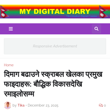
Responsive Advertisement
Home
दिमाग बढाउने स्क्राबल खेलका प्रमुख
फाइदाहरू: बौद्धिक विकासदेखि
रमाइलोसम्म
by
Tika
•
December 23, 2025
0