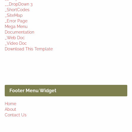
__DropDown 3
_ShortCodes
_SiteMap
_Error Page
Mega Menu
Documentation
_Web Doc
_Video Doc
Download This Template
Footer Menu Widget
Home
About
Contact Us